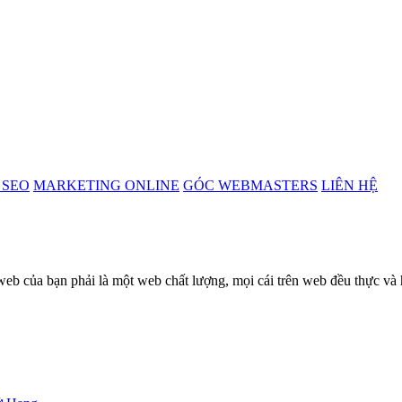
 SEO
MARKETING ONLINE
GÓC WEBMASTERS
LIÊN HỆ
eb của bạn phải là một web chất lượng, mọi cái trên web đều thực và 